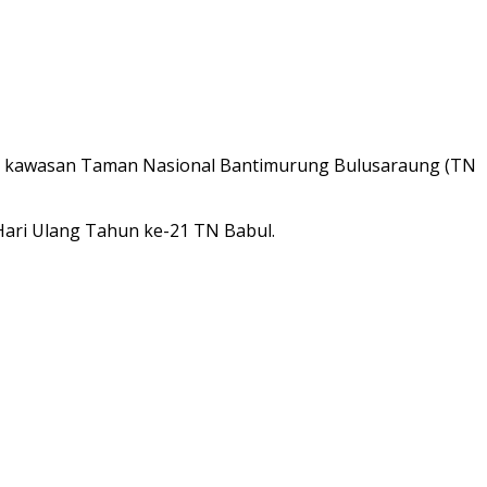
adati kawasan Taman Nasional Bantimurung Bulusaraung (TN
Hari Ulang Tahun ke-21 TN Babul.