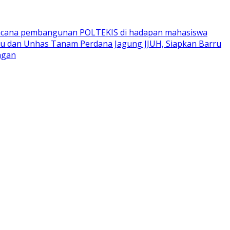
encana pembangunan POLTEKIS di hadapan mahasiswa
u dan Unhas Tanam Perdana Jagung JJUH, Siapkan Barru
ngan