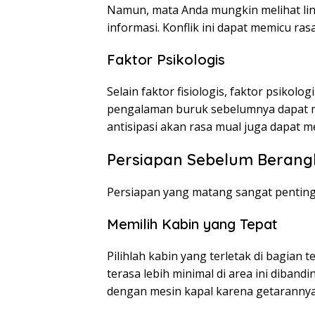
Namun, mata Anda mungkin melihat ling
informasi. Konflik ini dapat memicu ra
Faktor Psikologis
Selain faktor fisiologis, faktor psikolo
pengalaman buruk sebelumnya dapat m
antisipasi akan rasa mual juga dapat me
Persiapan Sebelum Berang
Persiapan yang matang sangat penting 
Memilih Kabin yang Tepat
Pilihlah kabin yang terletak di bagian 
terasa lebih minimal di area ini diband
dengan mesin kapal karena getarannya