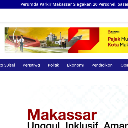
rkir Makassar Siagakan 20 Personel, Sasar Jukir Liar di Konser
a Sulsel
Peristiwa
Politik
Ekonomi
Pendidikan
Opi