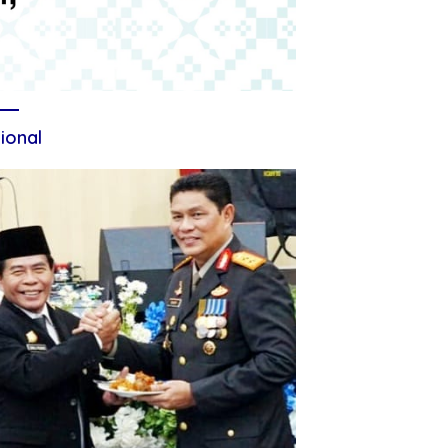
ional