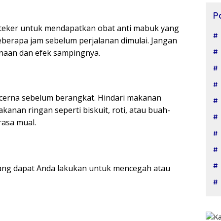
P
oteker untuk mendapatkan obat anti mabuk yang
beberapa jam sebelum perjalanan dimulai. Jangan
naan dan efek sampingnya.
erna sebelum berangkat. Hindari makanan
kanan ringan seperti biskuit, roti, atau buah-
asa mual.
yang dapat Anda lakukan untuk mencegah atau