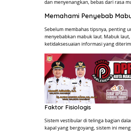
dan menyenangkan, bebas dari rasa m
Memahami Penyebab Mabu
Sebelum membahas tipsnya, penting 
menyebabkan mabuk laut. Mabuk laut, a
ketidaksesuaian informasi yang diterim
Faktor Fisiologis
Sistem vestibular di telinga bagian da
kapal yang bergoyang, sistem ini mengi