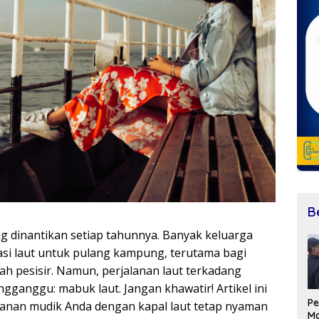
B
dinantikan setiap tahunnya. Banyak keluarga
si laut untuk pulang kampung, terutama bagi
ah pesisir. Namun, perjalanan laut terkadang
gganggu: mabuk laut. Jangan khawatir! Artikel ini
Pe
alanan mudik Anda dengan kapal laut tetap nyaman
Ma