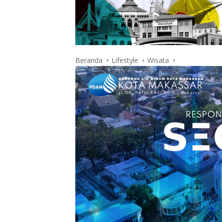
Beranda
Lifestyle
Wisata