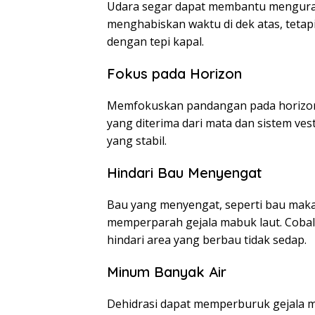
Udara segar dapat membantu menguran
menghabiskan waktu di dek atas, tetapi
dengan tepi kapal.
Fokus pada Horizon
Memfokuskan pandangan pada horizon
yang diterima dari mata dan sistem ves
yang stabil.
Hindari Bau Menyengat
Bau yang menyengat, seperti bau maka
memperparah gejala mabuk laut. Cobal
hindari area yang berbau tidak sedap.
Minum Banyak Air
Dehidrasi dapat memperburuk gejala m