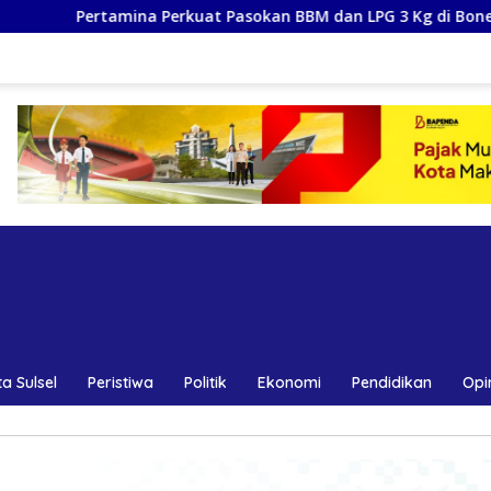
rkuat Pasokan BBM dan LPG 3 Kg di Bone, Jamin Ketersediaan
a Sulsel
Peristiwa
Politik
Ekonomi
Pendidikan
Opi