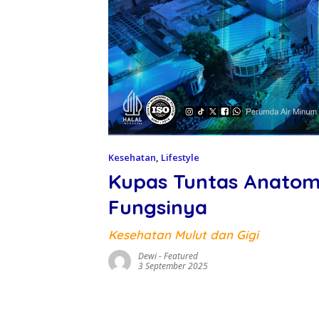
Kesehatan
,
Lifestyle
Kupas Tuntas Anatomi 
Fungsinya
Kesehatan Mulut dan Gigi
Dewi
-
Featured
3 September 2025