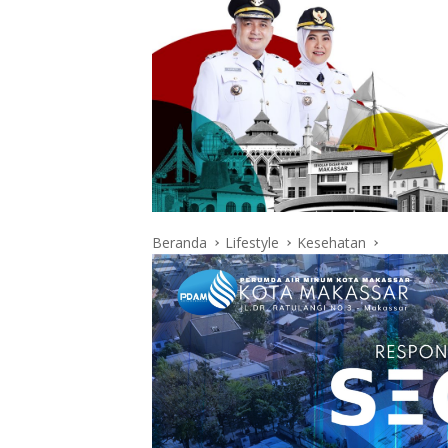
Beranda
Lifestyle
Kesehatan