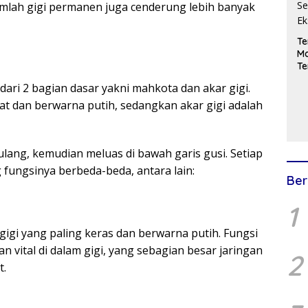
umlah gigi permanen juga cenderung lebih banyak
Te
Ma
Te
Se
i dari 2 bagian dasar yakni mahkota dan akar gigi.
Ek
hat dan berwarna putih, sedangkan akar gigi adalah
ulang, kemudian meluas di bawah garis gusi. Setiap
g fungsinya berbeda-beda, antara lain:
Ber
1
gigi yang paling keras dan berwarna putih. Fungsi
n vital di dalam gigi, yang sebagian besar jaringan
2
t.