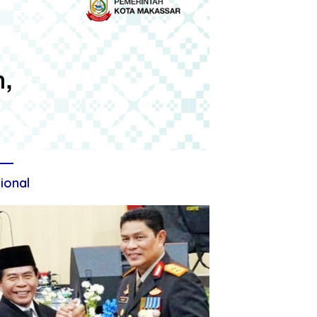
ional