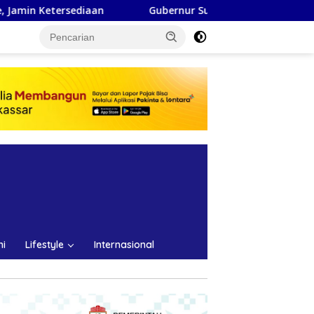
Gubernur Sulsel dan Mensos Tinjau Sekolah Rakyat Maka
ni
Lifestyle
Internasional