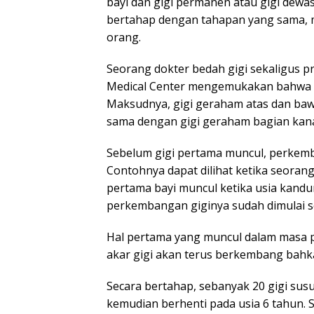
bayi dan gigi permanen atau gigi dewa
bertahap dengan tahapan yang sama, 
orang.
Seorang dokter bedah gigi sekaligus pr
Medical Center mengemukakan bahwa g
Maksudnya, gigi geraham atas dan baw
sama dengan gigi geraham bagian kan
Sebelum gigi pertama muncul, perkemba
Contohnya dapat dilihat ketika seoran
pertama bayi muncul ketika usia kandu
perkembangan giginya sudah dimulai se
Hal pertama yang muncul dalam masa 
akar gigi akan terus berkembang bahka
Secara bertahap, sebanyak 20 gigi susu
kemudian berhenti pada usia 6 tahun. S