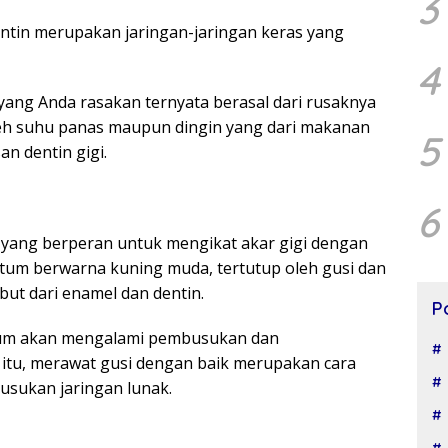
3
entin merupakan jaringan-jaringan keras yang
4
i yang Anda rasakan ternyata berasal dari rusaknya
oleh suhu panas maupun dingin yang dari makanan
5
n dentin gigi.
6
 yang berperan untuk mengikat akar gigi dengan
ntum berwarna kuning muda, tertutup oleh gusi dan
mbut dari enamel dan dentin.
P
ntum akan mengalami pembusukan dan
 itu, merawat gusi dengan baik merupakan cara
usukan jaringan lunak.