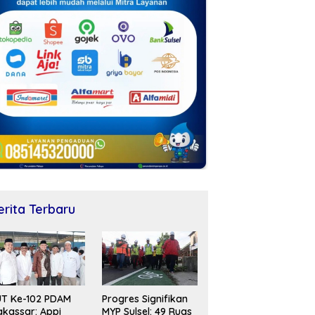
erita Terbaru
UT Ke-102 PDAM
Progres Signifikan
kassar: Appi
MYP Sulsel: 49 Ruas