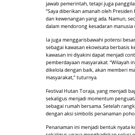
jawab pemerintah, tetapi juga panggila
“Saya diberikan amanah oleh Presiden
dan kewenangan yang ada. Namun, seca
dalam mendorong kesadaran manusia u
Ia juga menggarisbawahi potensi besar 
sebagai kawasan ekowisata berbasis ke
kawasan ini diyakini dapat menjadi con
pemberdayaan masyarakat. “Wilayah ini
dikelola dengan baik, akan memberi ma
masyarakat,” tuturnya.
Festival Hutan Toraja, yang menjadi ba
sekaligus menjadi momentum penguat
sebagai rumah bersama. Setelah rangk
dengan aksi simbolis penanaman poho
Penanaman ini menjadi bentuk nyata k
sekaligus upaya menghadirkan solusi e