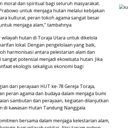
n moral dan spiritual bagi seluruh masyarakat.
 Prabowo untuk menjaga hutan melalui kebijakan
ra kultural, peran tokoh agama sangat besar
ntuk menjaga alam,” tambahnya.
wilayah hutan di Toraja Utara untuk dikelola
arifan lokal. Dengan pengelolaan yang baik,
toh harmonisasi antara pelestarian alam dan
 sangat potensial menjadi ekowisata hutan. Jika
nfaat ekologis sekaligus ekonomi bagi
gian dari perayaan HUT ke-78 Gereja Toraja,
an peran agama dan budaya dalam menjaga bumi
aian sambutan dan perayaan, kegiatan dilanjutkan
n di kawasan Hutan Tandung Nanggala.
omitmen bersama dalam menjaga kelestarian alam,
kologis bagi wilayah sekitar. Aksi tanam pohon