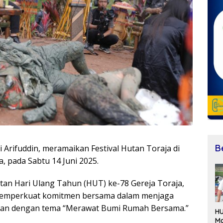
B
Arifuddin, meramaikan Festival Hutan Toraja di
 pada Sabtu 14 Juni 2025.
atan Hari Ulang Tahun (HUT) ke-78 Gereja Toraja,
 memperkuat komitmen bersama dalam menjaga
gan dengan tema “Merawat Bumi Rumah Bersama.”
H
Ma