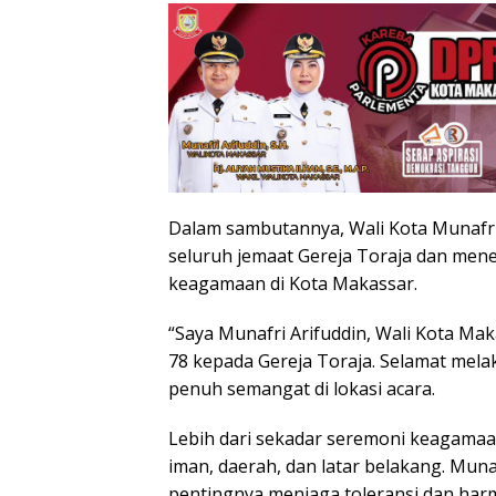
Dalam sambutannya, Wali Kota Munafr
seluruh jemaat Gereja Toraja dan mene
keagamaan di Kota Makassar.
“Saya Munafri Arifuddin, Wali Kota Ma
78 kepada Gereja Toraja. Selamat mela
penuh semangat di lokasi acara.
Lebih dari sekadar seremoni keagamaan,
iman, daerah, dan latar belakang. Mu
pentingnya menjaga toleransi dan ha