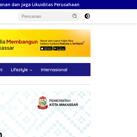
Perusahaan
Progres Signifikan MYP Sulsel: 49 Ruas Jalan
ni
Lifestyle
Internasional