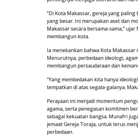
“Di Kota Makassar, gereja yang paling
yang besar. Ini merupakan aset dan m
Makassar secara bersama-sama,” ujar 
membangun kota.
Ia menekankan bahwa Kota Makassar me
Menurutnya, perbedaan ideologi, agam
membangun persaudaraan dan kemanu
“Yang membedakan kita hanya ideologi
tempatkan di atas segala-galanya. Mak
Perayaan ini menjadi momentum penguat
agama, serta penegasan komitmen be
sebagai kekuatan bangsa. Munafri ju
jemaat Gereja Toraja, untuk terus me
perbedaan.