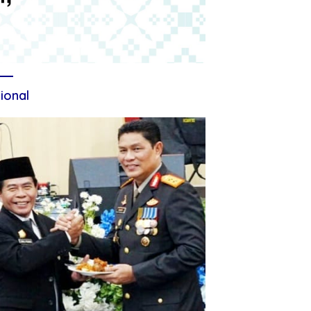
ional