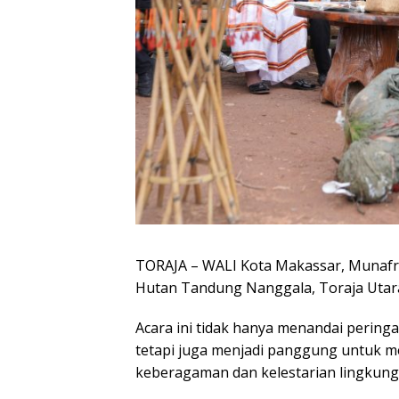
TORAJA – WALI Kota Makassar, Munafri 
Hutan Tandung Nanggala, Toraja Utara,
Acara ini tidak hanya menandai pering
tetapi juga menjadi panggung untuk
keberagaman dan kelestarian lingkun