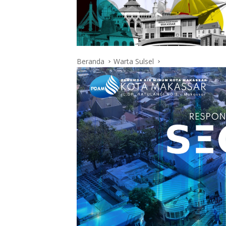
Beranda
Warta Sulsel