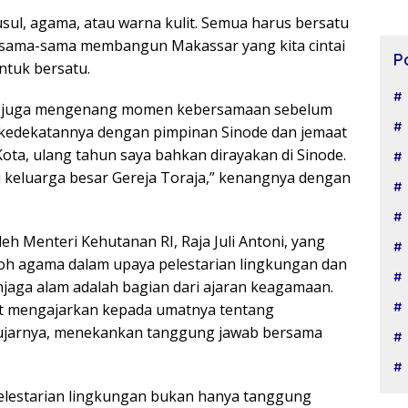
ul, agama, atau warna kulit. Semua harus bersatu
sama-sama membangun Makassar yang kita cintai
P
ntuk bersatu.
ta juga mengenang momen kebersamaan sebelum
 kedekatannya dengan pimpinan Sinode dan jemaat
 Kota, ulang tahun saya bahkan dirayakan di Sinode.
i keluarga besar Gereja Toraja,” kenangnya dengan
oleh Menteri Kehutanan RI, Raja Juli Antoni, yang
oh agama dalam upaya pelestarian lingkungan dan
jaga alam adalah bagian dari ajaran keagamaan.
t mengajarkan kepada umatnya tentang
 ujarnya, menekankan tanggung jawab bersama
elestarian lingkungan bukan hanya tanggung