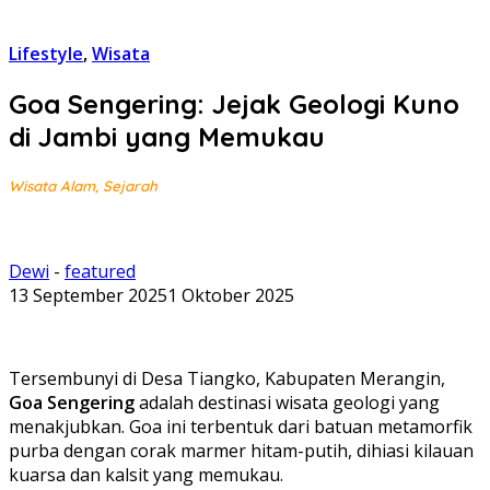
Lifestyle
,
Wisata
Goa Sengering: Jejak Geologi Kuno
di Jambi yang Memukau
Wisata Alam, Sejarah
Dewi
-
featured
13 September 2025
1 Oktober 2025
Tersembunyi di Desa Tiangko, Kabupaten Merangin,
Goa Sengering
adalah destinasi wisata geologi yang
menakjubkan. Goa ini terbentuk dari batuan metamorfik
purba dengan corak marmer hitam-putih, dihiasi kilauan
kuarsa dan kalsit yang memukau.