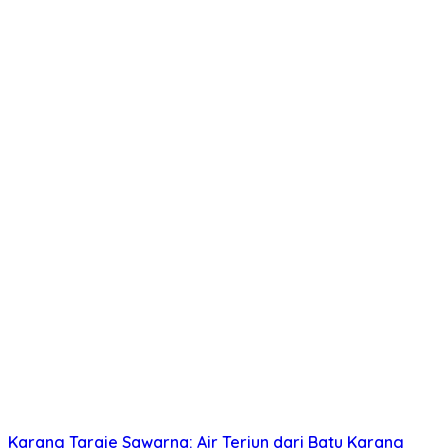
Karang Taraje Sawarna: Air Terjun dari Batu Karang