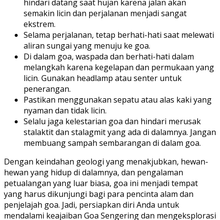
hindari datang saat hujan karena jalan akan
semakin licin dan perjalanan menjadi sangat
ekstrem.
Selama perjalanan, tetap berhati-hati saat melewati
aliran sungai yang menuju ke goa.
Di dalam goa, waspada dan berhati-hati dalam
melangkah karena kegelapan dan permukaan yang
licin. Gunakan headlamp atau senter untuk
penerangan.
Pastikan menggunakan sepatu atau alas kaki yang
nyaman dan tidak licin.
Selalu jaga kelestarian goa dan hindari merusak
stalaktit dan stalagmit yang ada di dalamnya. Jangan
membuang sampah sembarangan di dalam goa.
Dengan keindahan geologi yang menakjubkan, hewan-
hewan yang hidup di dalamnya, dan pengalaman
petualangan yang luar biasa, goa ini menjadi tempat
yang harus dikunjungi bagi para pencinta alam dan
penjelajah goa. Jadi, persiapkan diri Anda untuk
mendalami keajaiban Goa Sengering dan mengeksplorasi