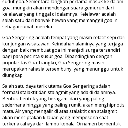
sudut goa. Sementara langkah pertama masuk ke dalam
goa, mungkin akan mendengar suara gemuruh dari
kelelawar yang tinggal di dalamnya. Kelelawar adalah
salah satu dari banyak hewan yang memanggil goa ini
sebagai rumah mereka.
Goa Sengering adalah tempat yang masih relatif sepi dari
kunjungan wisatawan. Keindahan alaminya yang terjaga
dengan baik membuat goa ini menjadi surga tersendiri
bagi para pecinta susur goa. Dibandingkan dengan
popularitas Goa Tiangko, Goa Sengering masih
merupakan rahasia tersembunyi yang menunggu untuk
diungkap.
Salah satu daya tarik utama Goa Sengering adalah
formasi stalaktit dan stalagmit yang ada di dalamnya.
Bentuk-bentuk yang beragam, dari yang paling
sederhana hingga yang paling rumit, akan menghipnotis
mata. Air yang mengalir di atas stalaktit dan stalagmit
akan menciptakan kilauan yang mempesona saat
terkena cahaya dari lampu kepala. Ornamen berbentuk