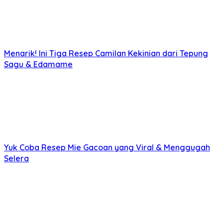
Menarik! Ini Tiga Resep Camilan Kekinian dari Tepung
Sagu & Edamame
Yuk Coba Resep Mie Gacoan yang Viral & Menggugah
Selera