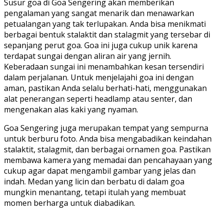
Susur goa di Goa Sengering akan memberikan
pengalaman yang sangat menarik dan menawarkan
petualangan yang tak terlupakan. Anda bisa menikmati
berbagai bentuk stalaktit dan stalagmit yang tersebar di
sepanjang perut goa. Goa ini juga cukup unik karena
terdapat sungai dengan aliran air yang jernih.
Keberadaan sungai ini menambahkan kesan tersendiri
dalam perjalanan. Untuk menjelajahi goa ini dengan
aman, pastikan Anda selalu berhati-hati, menggunakan
alat penerangan seperti headlamp atau senter, dan
mengenakan alas kaki yang nyaman.
Goa Sengering juga merupakan tempat yang sempurna
untuk berburu foto. Anda bisa mengabadikan keindahan
stalaktit, stalagmit, dan berbagai ornamen goa. Pastikan
membawa kamera yang memadai dan pencahayaan yang
cukup agar dapat mengambil gambar yang jelas dan
indah. Medan yang licin dan berbatu di dalam goa
mungkin menantang, tetapi itulah yang membuat
momen berharga untuk diabadikan.