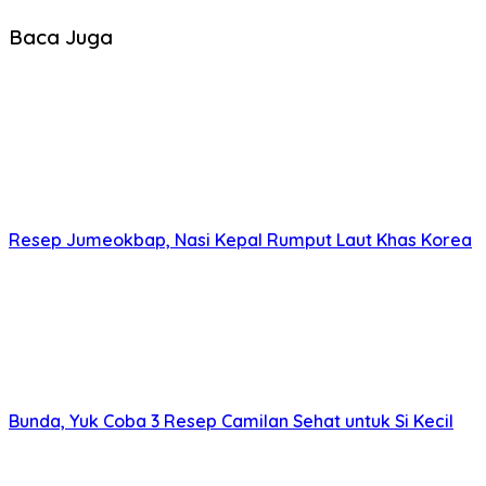
Baca Juga
Resep Jumeokbap, Nasi Kepal Rumput Laut Khas Korea
Bunda, Yuk Coba 3 Resep Camilan Sehat untuk Si Kecil