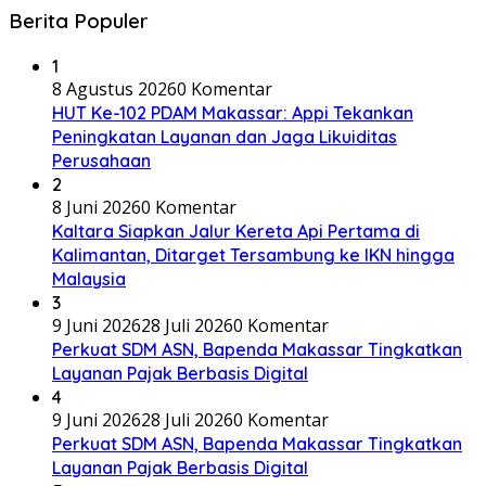
Berita Populer
1
8 Agustus 2026
0 Komentar
HUT Ke-102 PDAM Makassar: Appi Tekankan
Peningkatan Layanan dan Jaga Likuiditas
Perusahaan
2
8 Juni 2026
0 Komentar
Kaltara Siapkan Jalur Kereta Api Pertama di
Kalimantan, Ditarget Tersambung ke IKN hingga
Malaysia
3
9 Juni 2026
28 Juli 2026
0 Komentar
Perkuat SDM ASN, Bapenda Makassar Tingkatkan
Layanan Pajak Berbasis Digital
4
9 Juni 2026
28 Juli 2026
0 Komentar
Perkuat SDM ASN, Bapenda Makassar Tingkatkan
Layanan Pajak Berbasis Digital