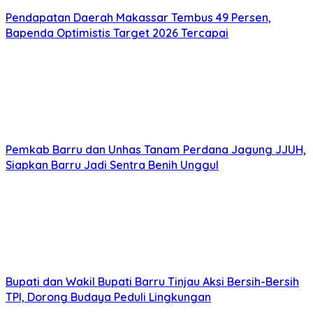
Pendapatan Daerah Makassar Tembus 49 Persen,
Bapenda Optimistis Target 2026 Tercapai
Pemkab Barru dan Unhas Tanam Perdana Jagung JJUH,
Siapkan Barru Jadi Sentra Benih Unggul
Bupati dan Wakil Bupati Barru Tinjau Aksi Bersih-Bersih
TPI, Dorong Budaya Peduli Lingkungan