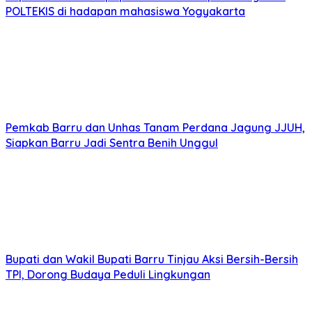
POLTEKIS di hadapan mahasiswa Yogyakarta
Pemkab Barru dan Unhas Tanam Perdana Jagung JJUH,
Siapkan Barru Jadi Sentra Benih Unggul
Bupati dan Wakil Bupati Barru Tinjau Aksi Bersih-Bersih
TPI, Dorong Budaya Peduli Lingkungan