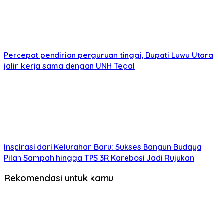
Percepat pendirian perguruan tinggi, Bupati Luwu Utara
jalin kerja sama dengan UNH Tegal
Inspirasi dari Kelurahan Baru: Sukses Bangun Budaya
Pilah Sampah hingga TPS 3R Karebosi Jadi Rujukan
Rekomendasi untuk kamu