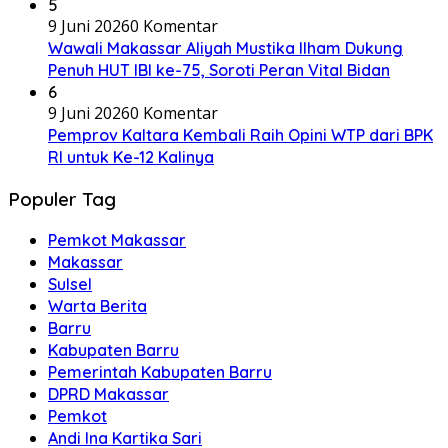
5
9 Juni 2026
0 Komentar
Wawali Makassar Aliyah Mustika Ilham Dukung
Penuh HUT IBI ke-75, Soroti Peran Vital Bidan
6
9 Juni 2026
0 Komentar
Pemprov Kaltara Kembali Raih Opini WTP dari BPK
RI untuk Ke-12 Kalinya
Populer Tag
Pemkot Makassar
Makassar
Sulsel
Warta Berita
Barru
Kabupaten Barru
Pemerintah Kabupaten Barru
DPRD Makassar
Pemkot
Andi Ina Kartika Sari