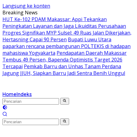
Langsung ke konten
Breaking News
HUT Ke-102 PDAM Makassar: Appi Tekankan
Peningkatan Layanan dan Jaga Likuiditas Perusahaan
Progres Signifikan MYP Sulsel: 49 Ruas Jalan Dikerjakan,
Hertasning Capai 90 Persen
Bupati Luwu Utara
paparkan rencana pembangunan POLTEKIS di hadapan
mahasiswa Yogyakarta
Pendapatan Daerah Makassar
Tembus 49 Persen, Bapenda Optimistis Target 2026
Tercapai
Pemkab Barru dan Unhas Tanam Perdana
Jagung JJUH, Siapkan Barru Jadi Sentra Benih Unggul
Home
Indeks