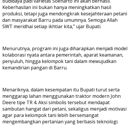
budidaya padi varietas Soeharto ini akan berhasil.
Keberhasilan ini bukan hanya meningkatkan hasil
produksi, tetapi juga mendongkrak kesejahteraan petani
dan masyarakat Barru pada umumnya. Semoga Allah
SWT meridhai setiap ikhtiar kita,” ujar Bupati.
Menurutnya, program ini juga diharapkan menjadi model
kolaborasi nyata antara pemerintah, aparat keamanan,
penyuluh, hingga kelompok tani dalam mewujudkan
kemandirian pangan di Barru.
Menariknya, dalam kesempatan itu Bupati turut serta
menggarap lahan menggunakan traktor modern John
Deere tipe TR 4. Aksi simbolis tersebut mendapat
sambutan hangat dari petani, sekaligus menjadi motivasi
agar para kelompok tani lebih bersemangat
mengembangkan pertanian yang berbasis teknologi.