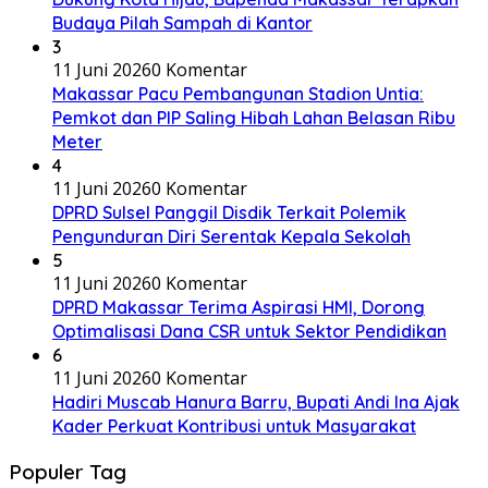
Budaya Pilah Sampah di Kantor
3
11 Juni 2026
0 Komentar
Makassar Pacu Pembangunan Stadion Untia:
Pemkot dan PIP Saling Hibah Lahan Belasan Ribu
Meter
4
11 Juni 2026
0 Komentar
DPRD Sulsel Panggil Disdik Terkait Polemik
Pengunduran Diri Serentak Kepala Sekolah
5
11 Juni 2026
0 Komentar
DPRD Makassar Terima Aspirasi HMI, Dorong
Optimalisasi Dana CSR untuk Sektor Pendidikan
6
11 Juni 2026
0 Komentar
Hadiri Muscab Hanura Barru, Bupati Andi Ina Ajak
Kader Perkuat Kontribusi untuk Masyarakat
Populer Tag