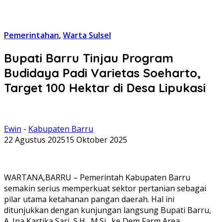
Pemerintahan
,
Warta Sulsel
Bupati Barru Tinjau Program
Budidaya Padi Varietas Soeharto,
Target 100 Hektar di Desa Lipukasi
Ewin
-
Kabupaten Barru
22 Agustus 2025
15 Oktober 2025
WARTANA,BARRU – Pemerintah Kabupaten Barru
semakin serius memperkuat sektor pertanian sebagai
pilar utama ketahanan pangan daerah. Hal ini
ditunjukkan dengan kunjungan langsung Bupati Barru,
A. Ina Kartika Sari, S.H., M.Si., ke Dem Farm Area