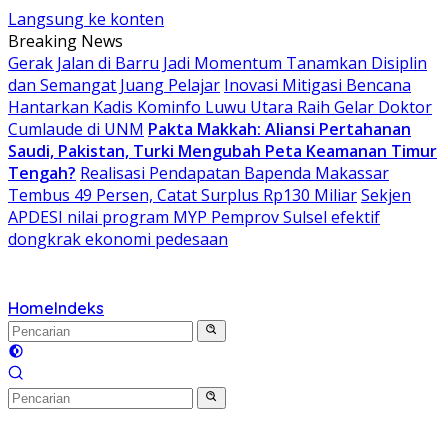
Langsung ke konten
Breaking News
Gerak Jalan di Barru Jadi Momentum Tanamkan Disiplin
dan Semangat Juang Pelajar
Inovasi Mitigasi Bencana
Hantarkan Kadis Kominfo Luwu Utara Raih Gelar Doktor
Cumlaude di UNM
Pakta Makkah: Aliansi Pertahanan
Saudi, Pakistan, Turki Mengubah Peta Keamanan Timur
Tengah?
Realisasi Pendapatan Bapenda Makassar
Tembus 49 Persen, Catat Surplus Rp130 Miliar
Sekjen
APDESI nilai program MYP Pemprov Sulsel efektif
dongkrak ekonomi pedesaan
Home
Indeks