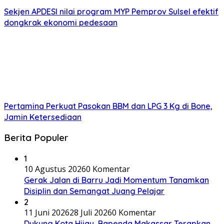
Sekjen APDESI nilai program MYP Pemprov Sulsel efektif
dongkrak ekonomi pedesaan
Pertamina Perkuat Pasokan BBM dan LPG 3 Kg di Bone,
Jamin Ketersediaan
Berita Populer
1
10 Agustus 2026
0 Komentar
Gerak Jalan di Barru Jadi Momentum Tanamkan
Disiplin dan Semangat Juang Pelajar
2
11 Juni 2026
28 Juli 2026
0 Komentar
Dukung Kota Hijau, Bapenda Makassar Terapkan