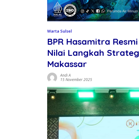
Warta Sulsel
BPR Hasamitra Resmi
Nilai Langkah Strate
Makassar
Andi A
15 November 2025