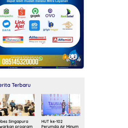
erita Terbaru
bes Singapura
HUT ke-102
awarkan program
Perumda Air Minum