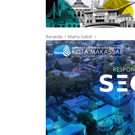
Beranda
Warta Sulsel