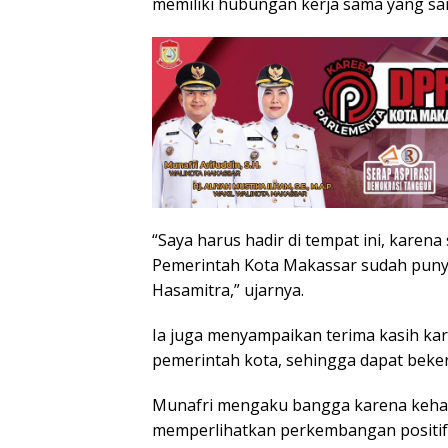
memiliki hubungan kerja sama yang sa
“Saya harus hadir di tempat ini, karena 
Pemerintah Kota Makassar sudah punya
Hasamitra,” ujarnya.
Ia juga menyampaikan terima kasih ka
pemerintah kota, sehingga dapat bekerj
Munafri mengaku bangga karena keha
memperlihatkan perkembangan positif 