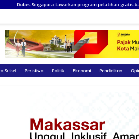
awarkan program pelatihan gratis bagi masyarakat dan ASN M
a Sulsel
Peristiwa
Politik
Ekonomi
Pendidikan
Opi