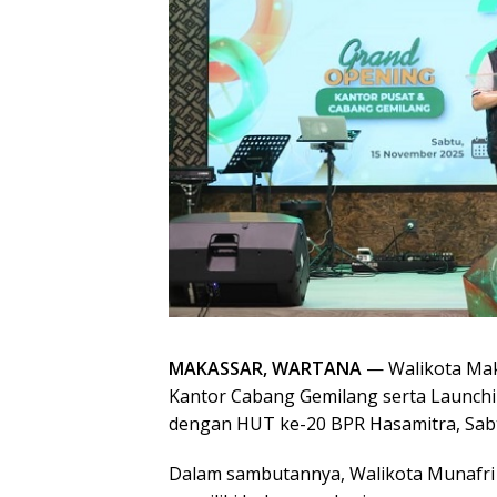
MAKASSAR, WARTANA
— Walikota Maka
Kantor Cabang Gemilang serta Launchi
dengan HUT ke-20 BPR Hasamitra, Sabt
Dalam sambutannya, Walikota Munafr