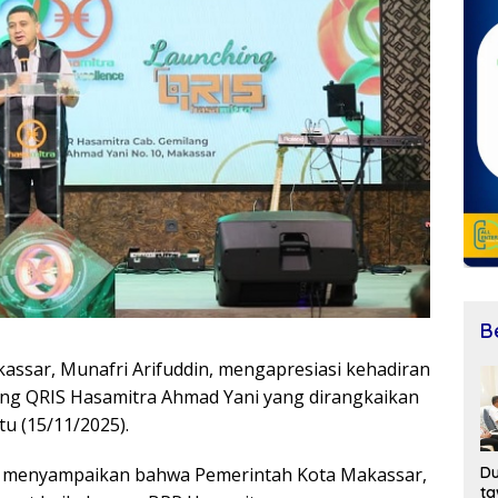
B
ssar, Munafri Arifuddin, mengapresiasi kehadiran
ng QRIS Hasamitra Ahmad Yani yang dirangkaikan
u (15/11/2025).
Du
i menyampaikan bahwa Pemerintah Kota Makassar,
t