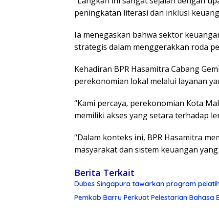
“Langkah ini sangat sejalan dengan 
peningkatan literasi dan inklusi keuang
Ia menegaskan bahwa sektor keuangan
strategis dalam menggerakkan roda p
Kehadiran BPR Hasamitra Cabang Gem
perekonomian lokal melalui layanan ya
“Kami percaya, perekonomian Kota Mak
memiliki akses yang setara terhadap l
“Dalam konteks ini, BPR Hasamitra me
masyarakat dan sistem keuangan yang b
Berita Terkait
Dubes Singapura tawarkan program pelati
Pemkab Barru Perkuat Pelestarian Bahasa