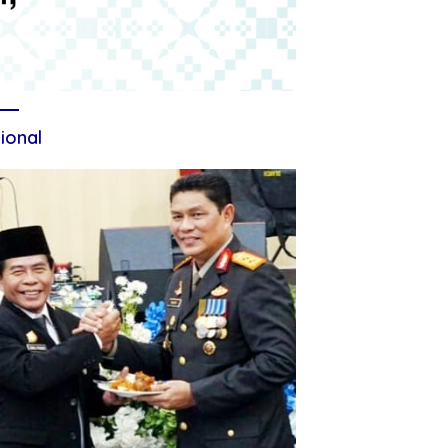
ional