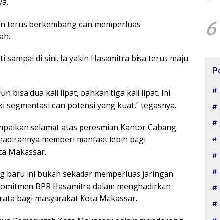
ya.
6
kan terus berkembang dan memperluas
ah.
 sampai di sini. Ia yakin Hasamitra bisa terus maju
P
n bisa dua kali lipat, bahkan tiga kali lipat. Ini
 segmentasi dan potensi yang kuat,” tegasnya.
mpaikan selamat atas peresmian Kantor Cabang
hadirannya memberi manfaat lebih bagi
ta Makassar.
 baru ini bukan sekadar memperluas jaringan
 komitmen BPR Hasamitra dalam menghadirkan
rata bagi masyarakat Kota Makassar.