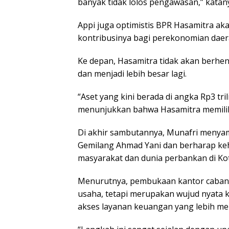
banyak tidak lolos pengawasan,” katan
Appi juga optimistis BPR Hasamitra a
kontribusinya bagi perekonomian daer
Ke depan, Hasamitra tidak akan berhenti
dan menjadi lebih besar lagi.
“Aset yang kini berada di angka Rp3 triliu
menunjukkan bahwa Hasamitra memiliki
Di akhir sambutannya, Munafri menya
Gemilang Ahmad Yani dan berharap ke
masyarakat dan dunia perbankan di Ko
Menurutnya, pembukaan kantor cabang
usaha, tetapi merupakan wujud nyata
akses layanan keuangan yang lebih me