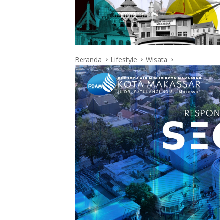
Beranda
Lifestyle
Wisata