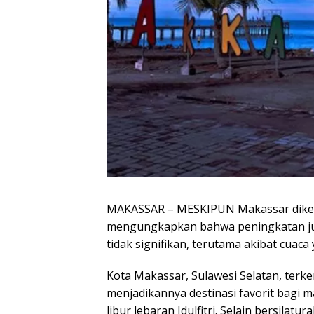
MAKASSAR – MESKIPUN Makassar dikena
mengungkapkan bahwa peningkatan juml
tidak signifikan, terutama akibat cuac
Kota Makassar, Sulawesi Selatan, terk
menjadikannya destinasi favorit bagi
libur lebaran Idulfitri. Selain bersila