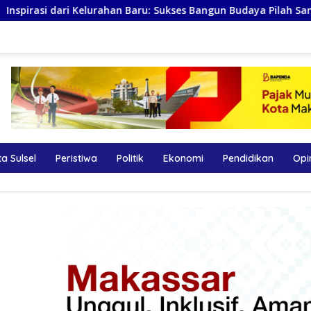
ru: Sukses Bangun Budaya Pilah Sampah hingga TPS 3R Karebosi 
a Sulsel
Peristiwa
Politik
Ekonomi
Pendidikan
Opi