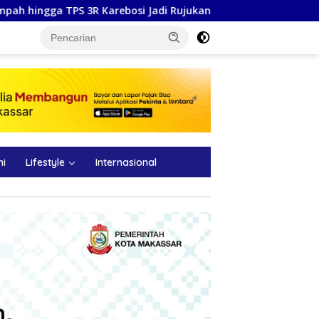
Jadi Rujukan
BADAI DI MOSSAD: Dua Pejabat Tinggi Dico
ni
Lifestyle
Internasional