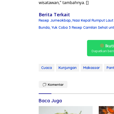
wisatawan,” tambahnya. []
Berita Terkait
Resep Jumeokbap, Nasi Kepal Rumput Laut
Bunda, Yuk Coba 3 Resep Camilan Sehat untu
Ikut
Dapatkan beri
Cuaca
Kunjungan
Makassar
Pant
Komentar
Baca Juga