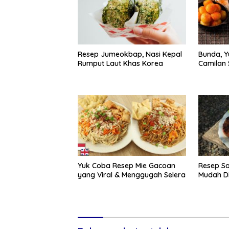
Resep Jumeokbap, Nasi Kepal
Bunda, Y
Rumput Laut Khas Korea
Camilan S
Yuk Coba Resep Mie Gacoan
Resep S
yang Viral & Menggugah Selera
Mudah D