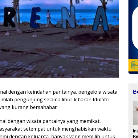
B
l dengan keindahan pantainya, pengelola wisata
ah pengunjung selama libur lebaran Idulfitri
a yang kurang bersahabat.
enal dengan wisata pantainya yang memikat,
 masyarakat setempat untuk menghabiskan waktu
In
turahmi dengan keluarga, banyak yang memilih untuk
Ke