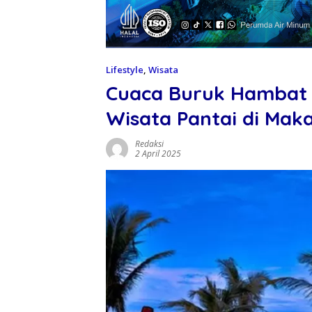
Lifestyle
,
Wisata
Cuaca Buruk Hambat 
Wisata Pantai di Mak
Redaksi
2 April 2025