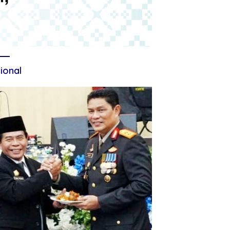
ional