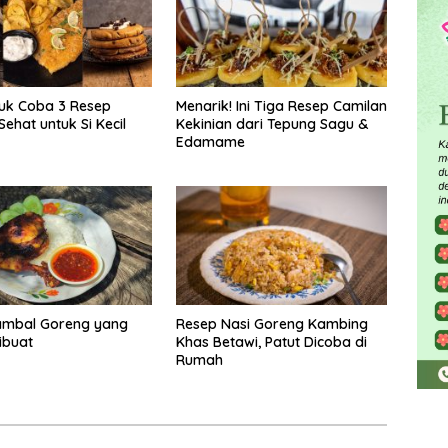
uk Coba 3 Resep
Menarik! Ini Tiga Resep Camilan
ehat untuk Si Kecil
Kekinian dari Tepung Sagu &
Edamame
ambal Goreng yang
Resep Nasi Goreng Kambing
ibuat
Khas Betawi, Patut Dicoba di
Rumah