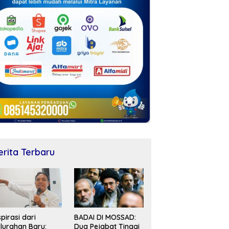
erita Terbaru
spirasi dari
BADAI DI MOSSAD:
lurahan Baru:
Dua Pejabat Tinggi