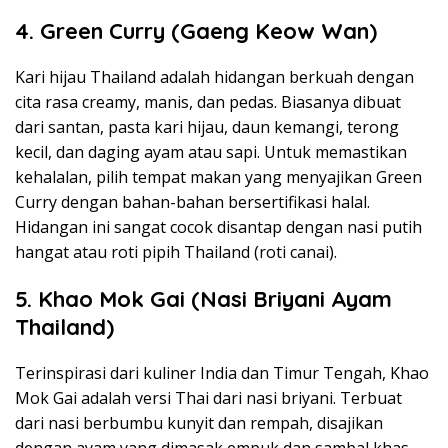
4. Green Curry (Gaeng Keow Wan)
Kari hijau Thailand adalah hidangan berkuah dengan
cita rasa creamy, manis, dan pedas. Biasanya dibuat
dari santan, pasta kari hijau, daun kemangi, terong
kecil, dan daging ayam atau sapi. Untuk memastikan
kehalalan, pilih tempat makan yang menyajikan Green
Curry dengan bahan-bahan bersertifikasi halal.
Hidangan ini sangat cocok disantap dengan nasi putih
hangat atau roti pipih Thailand (roti canai).
5. Khao Mok Gai (Nasi Briyani Ayam
Thailand)
Terinspirasi dari kuliner India dan Timur Tengah, Khao
Mok Gai adalah versi Thai dari nasi briyani. Terbuat
dari nasi berbumbu kunyit dan rempah, disajikan
dengan ayam yang dimasak empuk dan sambal khas