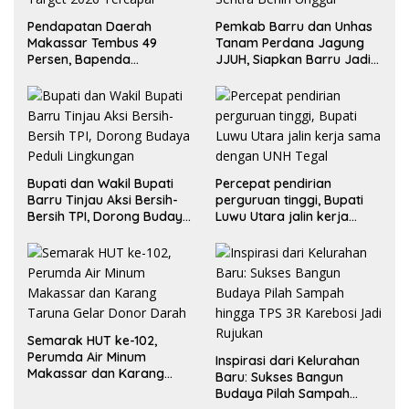
Pendapatan Daerah
Pemkab Barru dan Unhas
Makassar Tembus 49
Tanam Perdana Jagung
Persen, Bapenda
JJUH, Siapkan Barru Jadi
Optimistis Target 2026
Sentra Benih Unggul
Tercapai
Bupati dan Wakil Bupati
Percepat pendirian
Barru Tinjau Aksi Bersih-
perguruan tinggi, Bupati
Bersih TPI, Dorong Budaya
Luwu Utara jalin kerja
Peduli Lingkungan
sama dengan UNH Tegal
Semarak HUT ke-102,
Perumda Air Minum
Inspirasi dari Kelurahan
Makassar dan Karang
Baru: Sukses Bangun
Taruna Gelar Donor Darah
Budaya Pilah Sampah