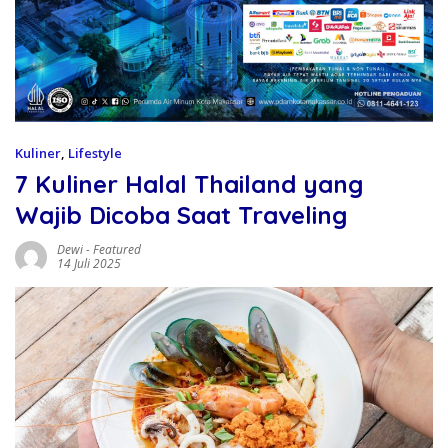
Kuliner
,
Lifestyle
7 Kuliner Halal Thailand yang
Wajib Dicoba Saat Traveling
Dewi
-
Featured
14 Juli 2025