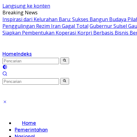
Langsung ke konten
Breaking News
Inspirasi dari Kelurahan Baru: Sukses Bangun Budaya Pil
Penggulingan Rezim Iran Gagal Total
Gubernur Sulsel Ga
Siapkan Pembentukan Koperasi Korpri Berbasis Bisnis Be
Home
Indeks
Home
Pemerintahan
Nasional