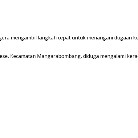
ra mengambil langkah cepat untuk menangani dugaan ker
ese, Kecamatan Mangarabombang, diduga mengalami kerac