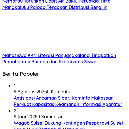
Kemarau Turunkan Debit Air Baku, Perumda Tirta
Mangkaluku Palopo Terapkan Distribusi Bergilir
Mahasiswa KKN Literasi Panyangkalang Tingkatkan
Pemahaman Bacaan dan Kreativitas Siswa
Berita Populer
1
9 Agustus 2026
0 Komentar
Antisipasi Ancaman Siber, Kominfo Makassar
Perkuat Kapasitas Keamanan Informasi Aparatur
2
9 Juni 2026
0 Komentar
Wagub Sulsel Dukung Kontingen Pesparawi Sulsel