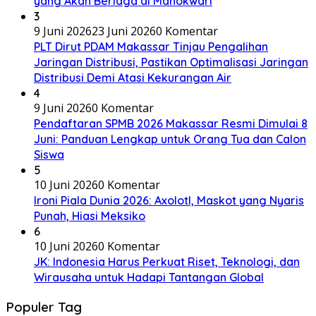
yang Akan Berlaga di Manokwari
3
9 Juni 2026
23 Juni 2026
0 Komentar
PLT Dirut PDAM Makassar Tinjau Pengalihan
Jaringan Distribusi, Pastikan Optimalisasi Jaringan
Distribusi Demi Atasi Kekurangan Air
4
9 Juni 2026
0 Komentar
Pendaftaran SPMB 2026 Makassar Resmi Dimulai 8
Juni: Panduan Lengkap untuk Orang Tua dan Calon
Siswa
5
10 Juni 2026
0 Komentar
Ironi Piala Dunia 2026: Axolotl, Maskot yang Nyaris
Punah, Hiasi Meksiko
6
10 Juni 2026
0 Komentar
JK: Indonesia Harus Perkuat Riset, Teknologi, dan
Wirausaha untuk Hadapi Tantangan Global
Populer Tag