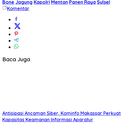
Bone
Jagung
Kapolri
Mentan
Panen Raya
Sulsel
Komentar
Baca Juga
Antisipasi Ancaman Siber, Kominfo Makassar Perkuat
Kapasitas Keamanan Informasi Aparatur