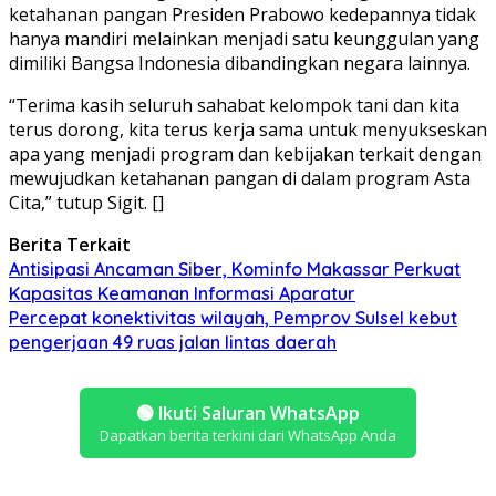
ketahanan pangan Presiden Prabowo kedepannya tidak
hanya mandiri melainkan menjadi satu keunggulan yang
dimiliki Bangsa Indonesia dibandingkan negara lainnya.
“Terima kasih seluruh sahabat kelompok tani dan kita
terus dorong, kita terus kerja sama untuk menyukseskan
apa yang menjadi program dan kebijakan terkait dengan
mewujudkan ketahanan pangan di dalam program Asta
Cita,” tutup Sigit. []
Berita Terkait
Antisipasi Ancaman Siber, Kominfo Makassar Perkuat
Kapasitas Keamanan Informasi Aparatur
Percepat konektivitas wilayah, Pemprov Sulsel kebut
pengerjaan 49 ruas jalan lintas daerah
🟢
Ikuti Saluran WhatsApp
Dapatkan berita terkini dari WhatsApp Anda