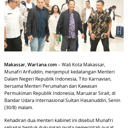
Makassar, Wartana.com
– Wali Kota Makassar,
Munafri Arifuddin, menjemput kedatangan Menteri
Dalam Negeri Republik Indonesia, Tito Karnavian,
bersama Menteri Perumahan dan Kawasan
Permukiman Republik Indonesia, Maruarar Sirait, di
Bandar Udara Internasional Sultan Hasanuddin, Senin
(30/8) malam.
Kehadiran dua menteri kabinet ini disebut Munafri
sebagai bentuk dukungan nyata pemerintah pusat