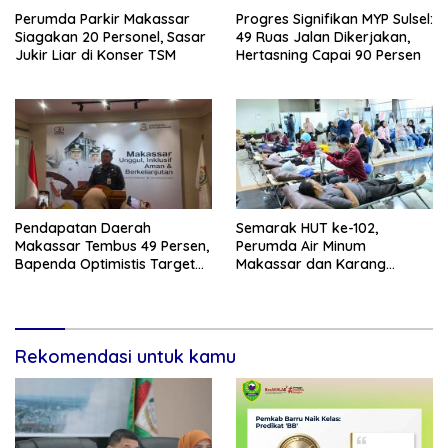
Perumda Parkir Makassar
Progres Signifikan MYP Sulsel:
Siagakan 20 Personel, Sasar
49 Ruas Jalan Dikerjakan,
Jukir Liar di Konser TSM
Hertasning Capai 90 Persen
Pendapatan Daerah
Semarak HUT ke-102,
Makassar Tembus 49 Persen,
Perumda Air Minum
Bapenda Optimistis Target
Makassar dan Karang
2026 Tercapai
Taruna Gelar Donor Darah
Rekomendasi untuk kamu