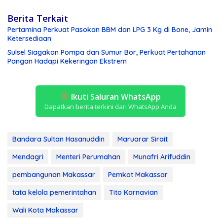
Berita Terkait
Pertamina Perkuat Pasokan BBM dan LPG 3 Kg di Bone, Jamin
Ketersediaan
Sulsel Siagakan Pompa dan Sumur Bor, Perkuat Pertahanan
Pangan Hadapi Kekeringan Ekstrem
Ikuti Saluran WhatsApp
Dapatkan berita terkini dari WhatsApp Anda
Bandara Sultan Hasanuddin
Maruarar Sirait
Mendagri
Menteri Perumahan
Munafri Arifuddin
pembangunan Makassar
Pemkot Makassar
tata kelola pemerintahan
Tito Karnavian
Wali Kota Makassar