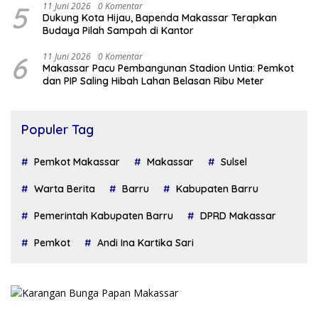
5
11 Juni 2026
0 Komentar
Dukung Kota Hijau, Bapenda Makassar Terapkan
Budaya Pilah Sampah di Kantor
6
11 Juni 2026
0 Komentar
Makassar Pacu Pembangunan Stadion Untia: Pemkot
dan PIP Saling Hibah Lahan Belasan Ribu Meter
Populer Tag
Pemkot Makassar
Makassar
Sulsel
Warta Berita
Barru
Kabupaten Barru
Pemerintah Kabupaten Barru
DPRD Makassar
Pemkot
Andi Ina Kartika Sari