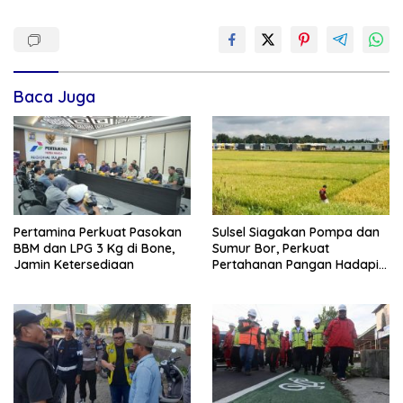
Baca Juga
Pertamina Perkuat Pasokan
Sulsel Siagakan Pompa dan
BBM dan LPG 3 Kg di Bone,
Sumur Bor, Perkuat
Jamin Ketersediaan
Pertahanan Pangan Hadapi
Kekeringan Ekstrem