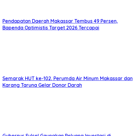
Pendapatan Daerah Makassar Tembus 49 Persen,
Bapenda Optimistis Target 2026 Tercapai
Semarak HUT ke-102, Perumda Air Minum Makassar dan
Karang Taruna Gelar Donor Darah
Gubernur Sulsel Gaungkan Peluang Investasi di