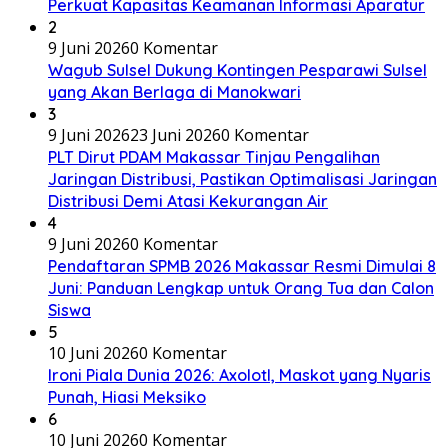
Perkuat Kapasitas Keamanan Informasi Aparatur
2
9 Juni 2026
0 Komentar
Wagub Sulsel Dukung Kontingen Pesparawi Sulsel
yang Akan Berlaga di Manokwari
3
9 Juni 2026
23 Juni 2026
0 Komentar
PLT Dirut PDAM Makassar Tinjau Pengalihan
Jaringan Distribusi, Pastikan Optimalisasi Jaringan
Distribusi Demi Atasi Kekurangan Air
4
9 Juni 2026
0 Komentar
Pendaftaran SPMB 2026 Makassar Resmi Dimulai 8
Juni: Panduan Lengkap untuk Orang Tua dan Calon
Siswa
5
10 Juni 2026
0 Komentar
Ironi Piala Dunia 2026: Axolotl, Maskot yang Nyaris
Punah, Hiasi Meksiko
6
10 Juni 2026
0 Komentar