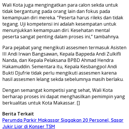
Wali Kota juga mengingatkan para calon sekda untuk
tidak bergantung pada orang lain dan fokus pada
kemampuan diri mereka. “Peserta harus rileks dan tidak
tegang. Uji kompetensi ini adalah kesempatan untuk
menunjukkan kemampuan diri. Kesehatan mental
peserta sangat penting dalam proses ini,” tambahnya.
Para pejabat yang mengikuti assesmen termasuk Asisten
III Andi Irwan Bangsawan, Kepala Bappeda Andi Zulkifli
Nanda, dan Kepala Pelaksana BPBD Ahmad Hendra
Hakamuddin. Sementara itu, Kepala Kesbangpol Andi
Bukti Djufrie tidak perlu mengikuti assesmen karena
hasil assesmen lelang sekda sebelumnya masih berlaku.
Dengan semangat kompetisi yang sehat, Wali Kota
berharap proses ini dapat menghasilkan pemimpin yang
berkualitas untuk Kota Makassar. []
Berita Terkait
Perumda Parkir Makassar Siagakan 20 Personel, Sasar
Jukir Liar di Konser TSM