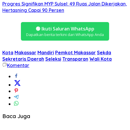
Progres Signifikan MYP Sulsel: 49 Ruas Jalan Dikerjakan,
Hertasning Capai 90 Persen
🟢
Ikuti Saluran WhatsApp
Dapatkan berita terkini dari WhatsApp Anda
Kota
Makassar
Mandiri
Pemkot Makassar
Sekda
Sekretaris Daerah
Seleksi
Transparan
Wali Kota
Komentar
Baca Juga