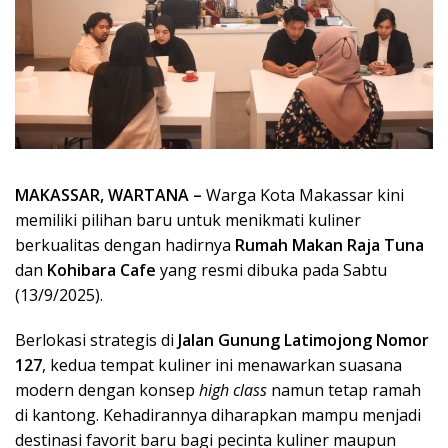
MAKASSAR, WARTANA –
Warga Kota Makassar kini
memiliki pilihan baru untuk menikmati kuliner
berkualitas dengan hadirnya
Rumah Makan Raja Tuna
dan
Kohibara Cafe
yang resmi dibuka pada Sabtu
(13/9/2025).
Berlokasi strategis di
Jalan Gunung Latimojong Nomor
127
, kedua tempat kuliner ini menawarkan suasana
modern dengan konsep
high class
namun tetap ramah
di kantong. Kehadirannya diharapkan mampu menjadi
destinasi favorit baru bagi pecinta kuliner maupun