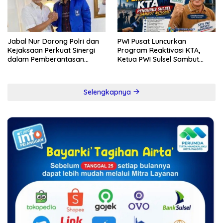
Jabal Nur Dorong Polri dan
PWI Pusat Luncurkan
Kejaksaan Perkuat Sinergi
Program Reaktivasi KTA,
dalam Pemberantasan
Ketua PWI Sulsel Sambut
Korupsi
Positif Kebijakan Diskresi
Selengkapnya