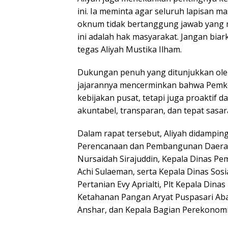
ini. Ia meminta agar seluruh lapisan 
oknum tidak bertanggung jawab yang 
ini adalah hak masyarakat. Jangan bi
tegas Aliyah Mustika Ilham.
Dukungan penuh yang ditunjukkan oleh 
jajarannya mencerminkan bahwa Pemko
kebijakan pusat, tetapi juga proaktif
akuntabel, transparan, dan tepat sasar
Dalam rapat tersebut, Aliyah didamping
Perencanaan dan Pembangunan Daerah A
Nursaidah Sirajuddin, Kepala Dinas 
Achi Sulaeman, serta Kepala Dinas Sosia
Pertanian Evy Aprialti, Plt Kepala Dinas
Ketahanan Pangan Aryat Puspasari Ab
Anshar, dan Kepala Bagian Perekonom