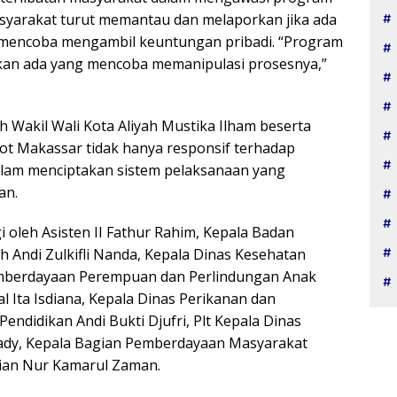
masyarakat turut memantau dan melaporkan jika ada
mencoba mengambil keuntungan pribadi. “Program
arkan ada yang mencoba memanipulasi prosesnya,”
Wakil Wali Kota Aliyah Mustika Ilham beserta
t Makassar tidak hanya responsif terhadap
 dalam menciptakan sistem pelaksanaan yang
an.
i oleh Asisten II Fathur Rahim, Kepala Badan
ndi Zulkifli Nanda, Kepala Dinas Kesehatan
Pemberdayaan Perempuan dan Perlindungan Anak
l Ita Isdiana, Kepala Dinas Perikanan dan
 Pendidikan Andi Bukti Djufri, Plt Kepala Dinas
ady, Kepala Bagian Pemberdayaan Masyarakat
ian Nur Kamarul Zaman.