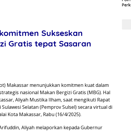
Perk
Pem
Koru
rkomitmen Sukseskan
i Gratis tepat Sasaran
t) Makassar menunjukkan komitmen kuat dalam
rategis nasional Makan Bergizi Gratis (MBG). Hal
kassar, Aliyah Mustika Ilham, saat mengikuti Rapat
Sulawesi Selatan (Pemprov Sulsel) secara virtual di
lai Kota Makassar, Rabu (16/4/2025).
Arifuddin, Aliyah melaporkan kepada Gubernur