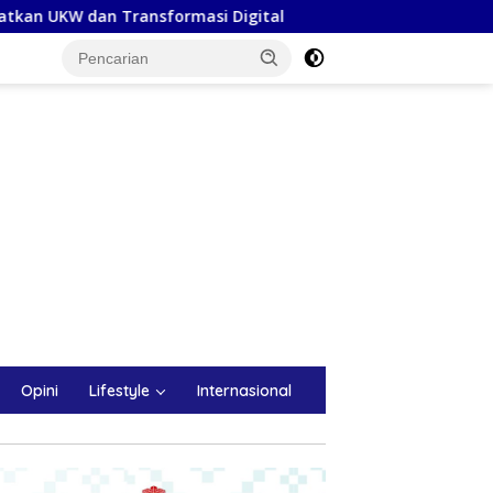
Transformasi Digital
Bupati Barru Lepas Kontingen Pra
Opini
Lifestyle
Internasional