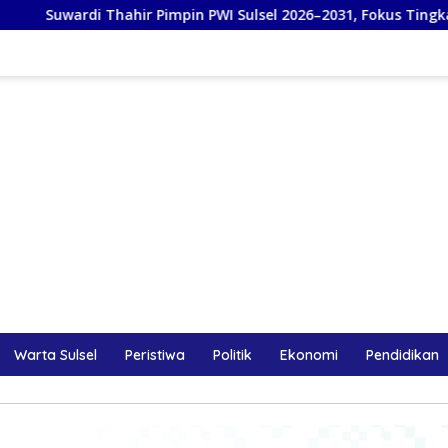
hahir Pimpin PWI Sulsel 2026–2031, Fokus Tingkatkan UKW dan 
Warta Sulsel
Peristiwa
Politik
Ekonomi
Pendidikan