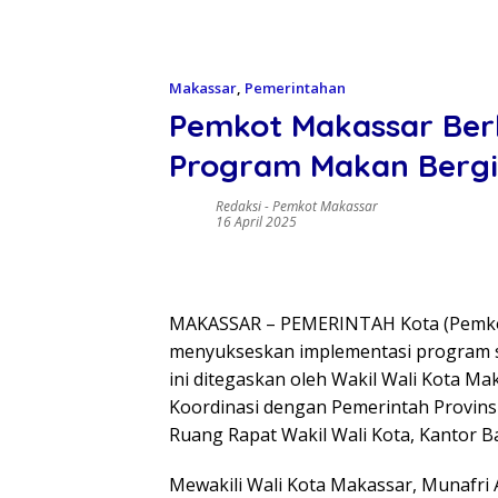
Makassar
,
Pemerintahan
Pemkot Makassar Be
Program Makan Bergiz
Redaksi
-
Pemkot Makassar
16 April 2025
MAKASSAR – PEMERINTAH Kota (Pemko
menyukseskan implementasi program st
ini ditegaskan oleh Wakil Wali Kota Ma
Koordinasi dengan Pemerintah Provinsi 
Ruang Rapat Wakil Wali Kota, Kantor Ba
Mewakili Wali Kota Makassar, Munafri 