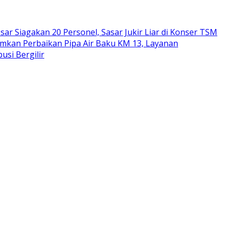
ar Siagakan 20 Personel, Sasar Jukir Liar di Konser TSM
kan Perbaikan Pipa Air Baku KM 13, Layanan
si Bergilir