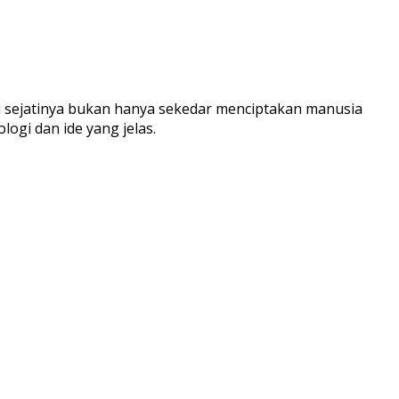
i sejatinya bukan hanya sekedar menciptakan manusia
ogi dan ide yang jelas.