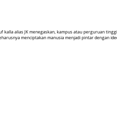
f kalla alias JK menegaskan, kampus atau perguruan tingg
seharusnya menciptakan manusia menjadi pintar dengan ideol