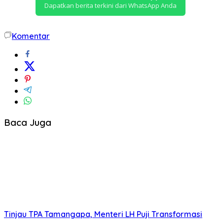
Dapatkan berita terkini dari WhatsApp Anda
Komentar
Baca Juga
Tinjau TPA Tamangapa, Menteri LH Puji Transformasi