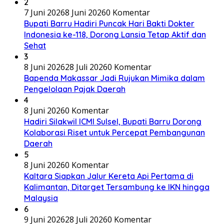
2
7 Juni 2026
8 Juni 2026
0 Komentar
Bupati Barru Hadiri Puncak Hari Bakti Dokter
Indonesia ke-118, Dorong Lansia Tetap Aktif dan
Sehat
3
8 Juni 2026
28 Juli 2026
0 Komentar
Bapenda Makassar Jadi Rujukan Mimika dalam
Pengelolaan Pajak Daerah
4
8 Juni 2026
0 Komentar
Hadiri Silakwil ICMI Sulsel, Bupati Barru Dorong
Kolaborasi Riset untuk Percepat Pembangunan
Daerah
5
8 Juni 2026
0 Komentar
Kaltara Siapkan Jalur Kereta Api Pertama di
Kalimantan, Ditarget Tersambung ke IKN hingga
Malaysia
6
9 Juni 2026
28 Juli 2026
0 Komentar