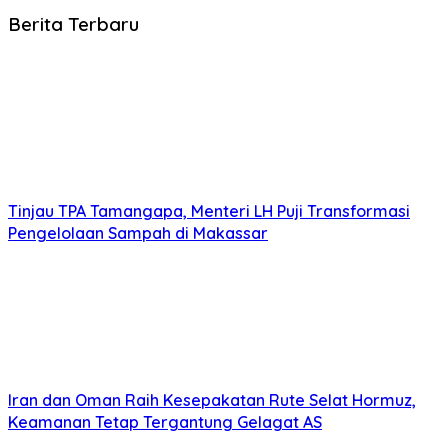
Berita Terbaru
Tinjau TPA Tamangapa, Menteri LH Puji Transformasi
Pengelolaan Sampah di Makassar
Iran dan Oman Raih Kesepakatan Rute Selat Hormuz,
Keamanan Tetap Tergantung Gelagat AS