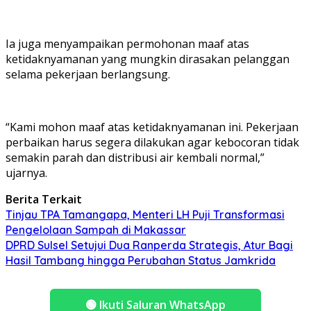
Ia juga menyampaikan permohonan maaf atas
ketidaknyamanan yang mungkin dirasakan pelanggan
selama pekerjaan berlangsung.
“Kami mohon maaf atas ketidaknyamanan ini. Pekerjaan
perbaikan harus segera dilakukan agar kebocoran tidak
semakin parah dan distribusi air kembali normal,”
ujarnya.
Berita Terkait
Tinjau TPA Tamangapa, Menteri LH Puji Transformasi
Pengelolaan Sampah di Makassar
DPRD Sulsel Setujui Dua Ranperda Strategis, Atur Bagi
Hasil Tambang hingga Perubahan Status Jamkrida
🟢
Ikuti Saluran WhatsApp