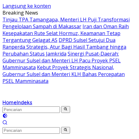
Langsung ke konten
Breaking News
Tinjau TPA Tamangapa, Menteri LH Puji Transformasi
Pengelolaan Sampah di Makassar
Iran dan Oman Raih
Kesepakatan Rute Selat Hormuz, Keamanan Tetap
Tergantung Gelagat AS
DPRD Sulsel Setujui Dua
Ranperda Strategis, Atur Bagi Hasil Tambang hingga
Perubahan Status Jamkrida
Sinergi Pusat-Daerah:
Gubernur Sulsel dan Menteri LH Pacu Proyek PSEL
Mamminasata
Kebut Proyek Strategis Nasional,
Gubernur Sulsel dan Menteri KLH Bahas Percepatan
PSEL Mamminasata
Home
Indeks