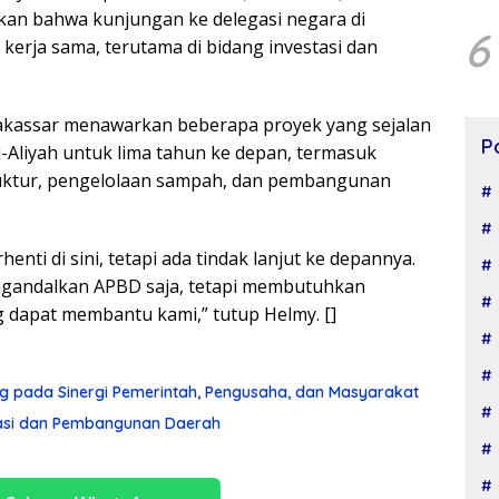
n bahwa kunjungan ke delegasi negara di
6
erja sama, terutama di bidang investasi dan
assar menawarkan beberapa proyek yang sejalan
P
-Aliyah untuk lima tahun ke depan, termasuk
truktur, pengelolaan sampah, dan pembangunan
enti di sini, tetapi ada tindak lanjut ke depannya.
gandalkan APBD saja, tetapi membutuhkan
 dapat membantu kami,” tutup Helmy. []
g pada Sinergi Pemerintah, Pengusaha, dan Masyarakat
tasi dan Pembangunan Daerah