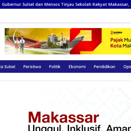
s Tinjau Sekolah Rakyat Makassar, Siapkan Lahan untuk Perlua
a Sulsel
Peristiwa
Politik
Ekonomi
Pendidikan
Opi