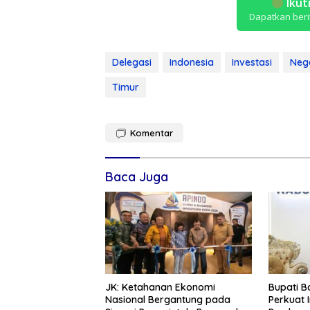
Ikut
Dapatkan beri
Delegasi
Indonesia
Investasi
Neg
Timur
Komentar
Baca Juga
JK: Ketahanan Ekonomi
Bupati 
Nasional Bergantung pada
Perkuat 