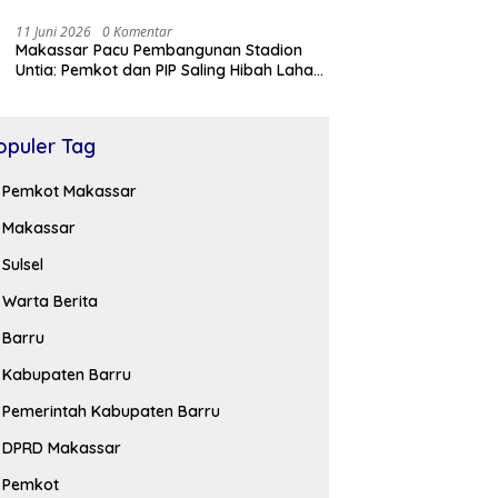
11 Juni 2026
0 Komentar
Makassar Pacu Pembangunan Stadion
Untia: Pemkot dan PIP Saling Hibah Lahan
Belasan Ribu Meter
opuler Tag
Pemkot Makassar
Makassar
Sulsel
Warta Berita
Barru
Kabupaten Barru
Pemerintah Kabupaten Barru
DPRD Makassar
Pemkot