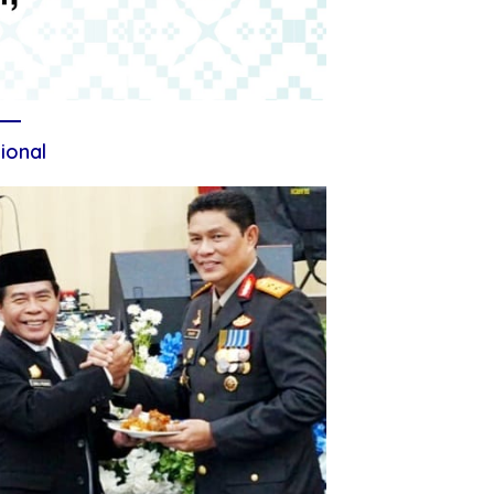
ional