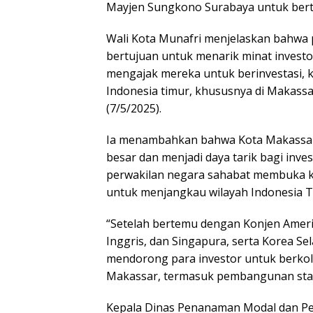
Mayjen Sungkono Surabaya untuk bert
Wali Kota Munafri menjelaskan bahwa 
bertujuan untuk menarik minat investor
mengajak mereka untuk berinvestasi, 
Indonesia timur, khususnya di Makassa
(7/5/2025).
Ia menambahkan bahwa Kota Makassar 
besar dan menjadi daya tarik bagi inve
perwakilan negara sahabat membuka ka
untuk menjangkau wilayah Indonesia T
“Setelah bertemu dengan Konjen Amerik
Inggris, dan Singapura, serta Korea Sel
mendorong para investor untuk berko
Makassar, termasuk pembangunan stadi
Kepala Dinas Penanaman Modal dan Pe