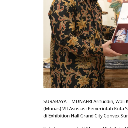
SURABAYA – MUNAFRI Arifuddin, Wali 
(Munas) VII Asosiasi Pemerintah Kota 
di Exhibition Hall Grand City Convex Su