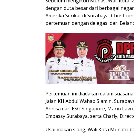
Sebelum mengikuti Munas, Wali Kota
dengan duta besar dari berbagai negar
Amerika Serikat di Surabaya, Christop
pertemuan dengan delegasi dari Beland
Pertemuan ini diadakan dalam suasana 
Jalan KH Abdul Wahab Siamin, Surabaya
Annisa dari ESG Singapore, Mario Law d
Embassy Surabaya, serta Charly, Direct
Usai makan siang, Wali Kota Munafri b