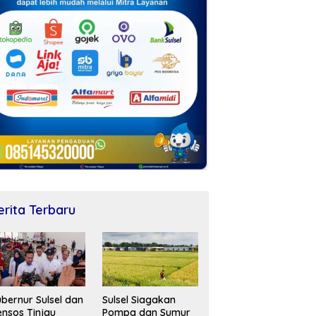
erita Terbaru
bernur Sulsel dan
Sulsel Siagakan
nsos Tinjau
Pompa dan Sumur