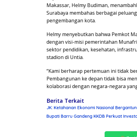
Makassar, Helmy Budiman, menambahka
Surabaya membahas berbagai peluang k
pengembangan kota.
Helmy menyebutkan bahwa Pemkot Mak
dengan visi-misi pemerintahan Munafri
sektor pendidikan, kesehatan, infras
stadion di Untia.
“Kami berharap pertemuan ini tidak berh
Pembangunan ke depan tidak bisa men
kolaborasi dengan negara-negara yang
Berita Terkait
JK: Ketahanan Ekonomi Nasional Bergantun
Bupati Barru Gandeng KKDB Perkuat Inves